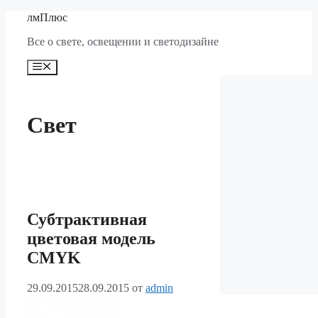
Перейти
лмПлюс
к
Все о свете, освещении и светодизайне
содержимому
Меню
Свет
Субтрактивная
цветовая модель
CMYK
29.09.2015
28.09.2015
от
admin