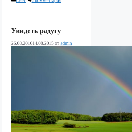
Свет
2 комментария
Увидеть радугу
26.08.2016
14.08.2015
от
admin