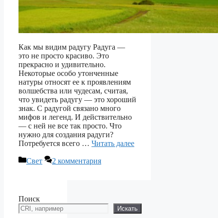
Как мы видим радугу Радуга —
это не просто красиво. Это
прекрасно и удивительно.
Некоторые особо утонченные
натуры относят ее к проявлениям
волшебства или чудесам, считая,
что увидеть радугу — это хороший
знак. С радугой связано много
мифов и легенд. И действительно
— с ней не все так просто. Что
нужно для создания радуги?
Потребуется всего …
Читать далее
Рубрики
Свет
2 комментария
Поиск
Искать