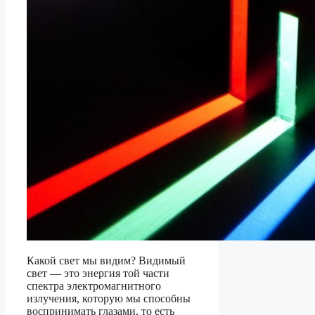
Какой свет мы видим? Видимый
свет — это энергия той части
спектра электромагнитного
излучения, которую мы способны
воспринимать глазами, то есть