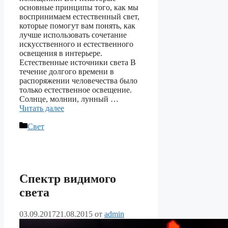
основные принципы того, как мы
воспринимаем естественный свет,
которые помогут вам понять, как
лучше использовать сочетание
искусственного и естественного
освещения в интерьере.
Естественные источники света В
течение долгого времени в
распоряжении человечества было
только естественное освещение.
Солнце, молнии, лунный …
Читать далее
Рубрики
Свет
Спектр видимого
света
03.09.2017
21.08.2015
от
admin