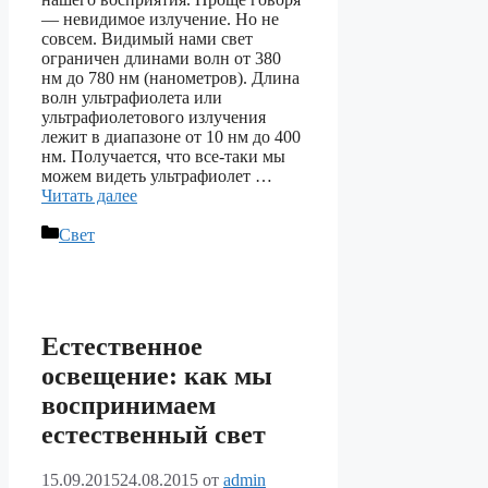
— невидимое излучение. Но не
совсем. Видимый нами свет
ограничен длинами волн от 380
нм до 780 нм (нанометров). Длина
волн ультрафиолета или
ультрафиолетового излучения
лежит в диапазоне от 10 нм до 400
нм. Получается, что все-таки мы
можем видеть ультрафиолет …
Читать далее
Рубрики
Свет
Естественное
освещение: как мы
воспринимаем
естественный свет
15.09.2015
24.08.2015
от
admin