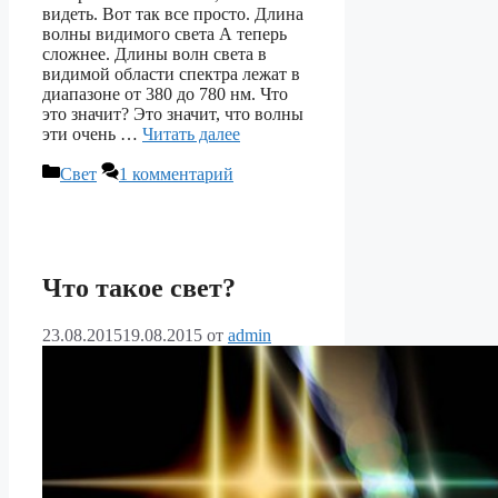
видеть. Вот так все просто. Длина
волны видимого света А теперь
сложнее. Длины волн света в
видимой области спектра лежат в
диапазоне от 380 до 780 нм. Что
это значит? Это значит, что волны
эти очень …
Читать далее
Рубрики
Свет
1 комментарий
Что такое свет?
23.08.2015
19.08.2015
от
admin