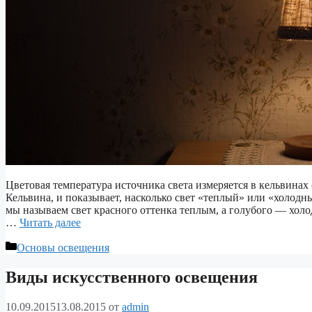
Цветовая температура источника света измеряется в кельвинах
Кельвина, и показывает, насколько свет «теплый» или «холод
мы называем свет красного оттенка теплым, а голубого — холо
…
Читать далее
Рубрики
Основы освещения
Виды искусственного освещения
10.09.2015
13.08.2015
от
admin