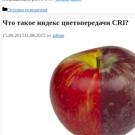
Рубрики
Основы освещения
Что такое индекс цветопередачи CRI?
15.09.2015
11.08.2015
от
admin