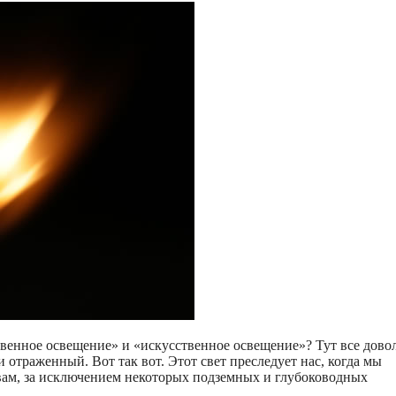
твенное освещение» и «искусственное освещение»? Тут все дово
 отраженный. Вот так вот. Этот свет преследует нас, когда мы
твам, за исключением некоторых подземных и глубоководных