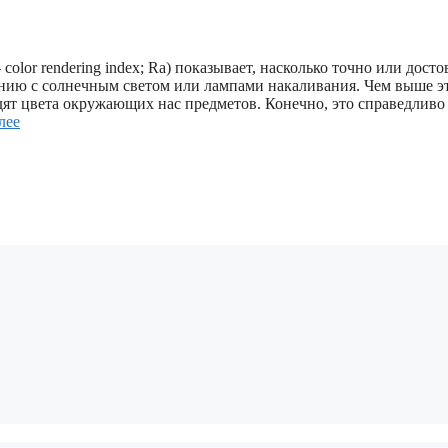
olor rendering index; Ra) показывает, насколько точно или досто
ению с солнечным светом или лампами накаливания. Чем выше э
дят цвета окружающих нас предметов. Конечно, это справедливо
лее