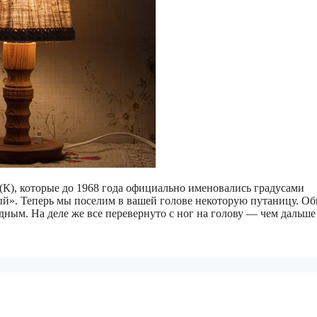
 (К), которые до 1968 года официально именовались градусами
ный». Теперь мы поселим в вашей голове некоторую путаницу. О
дным. На деле же все перевернуто с ног на голову — чем дальше