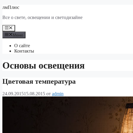
Перейти
лмПлюс
к
Все о свете, освещении и светодизайне
содержимому
Меню
Меню
О сайте
Контакты
Основы освещения
Цветовая температура
24.09.2015
15.08.2015
от
admin